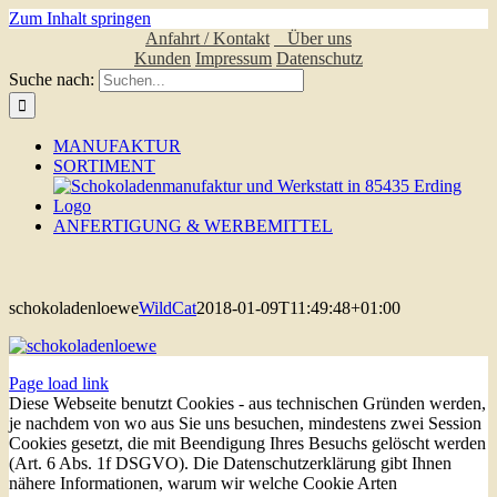
Zum Inhalt springen
Anfahrt / Kontakt
Über uns
Kunden
Impressum
Datenschutz
Suche nach:
MANUFAKTUR
SORTIMENT
ANFERTIGUNG & WERBEMITTEL
schokoladenloewe
WildCat
2018-01-09T11:49:48+01:00
Page load link
Diese Webseite benutzt Cookies - aus technischen Gründen werden,
je nachdem von wo aus Sie uns besuchen, mindestens zwei Session
Cookies gesetzt, die mit Beendigung Ihres Besuchs gelöscht werden
(Art. 6 Abs. 1f DSGVO). Die Datenschutzerklärung gibt Ihnen
nähere Informationen, warum wir welche Cookie Arten