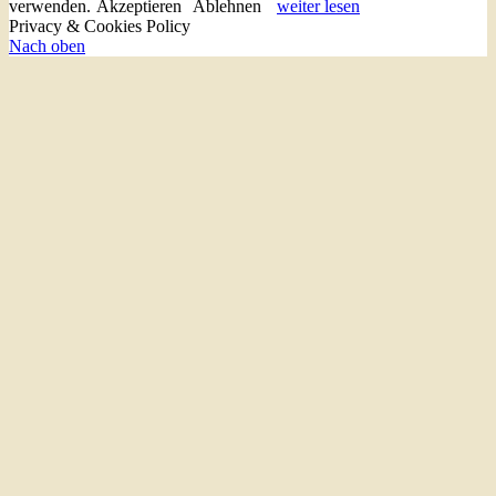
verwenden.
Akzeptieren
Ablehnen
weiter lesen
Privacy & Cookies Policy
Nach oben